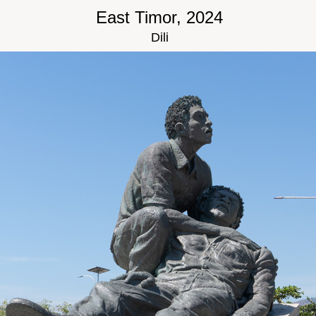
East Timor, 2024
Dili