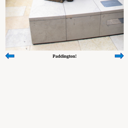
Paddington!