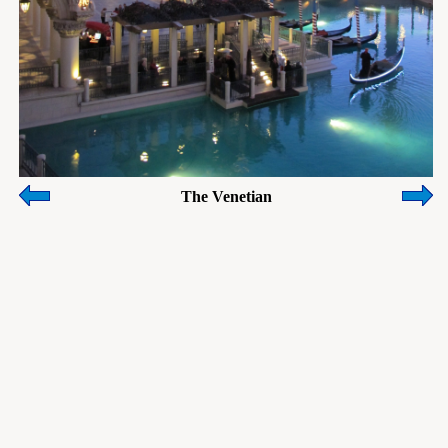
The Venetian