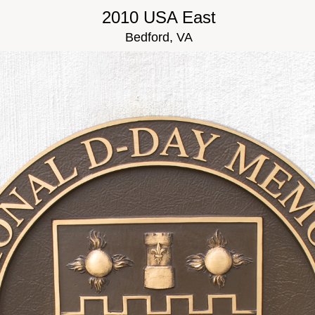
2010 USA East
Bedford, VA