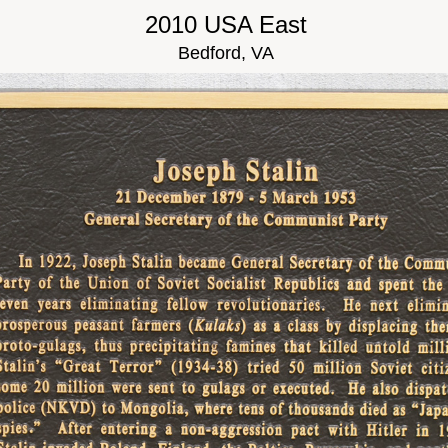
2010 USA East
Bedford, VA